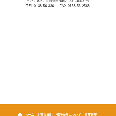
〒042-0942 北海道函館市柏木町15番27号
TEL 0138-56-3361
FAX 0138-56-2568
ホーム
お部屋探し
管理物件について
日商興産