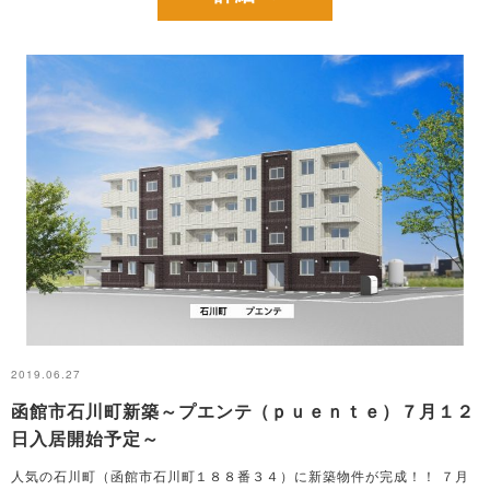
2019.06.27
函館市石川町新築～プエンテ（ｐｕｅｎｔｅ）７月１２
日入居開始予定～
人気の石川町（函館市石川町１８８番３４）に新築物件が完成！！ ７月