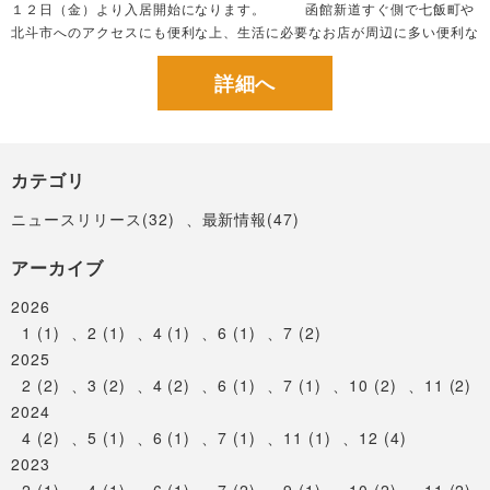
１２日（金）より入居開始になります。 函館新道すぐ側で七飯町や
北斗市へのアクセスにも便利な上、生活に必要なお店が周辺に多い便利な
立地になります。 ＮＣＶインターネット使い放題、宅配ボックス完備な
ど設備面も...
詳細へ
カテゴリ
ニュースリリース(32)
、
最新情報(47)
アーカイブ
2026
1 (1)
、
2 (1)
、
4 (1)
、
6 (1)
、
7 (2)
2025
2 (2)
、
3 (2)
、
4 (2)
、
6 (1)
、
7 (1)
、
10 (2)
、
11 (2)
2024
4 (2)
、
5 (1)
、
6 (1)
、
7 (1)
、
11 (1)
、
12 (4)
2023