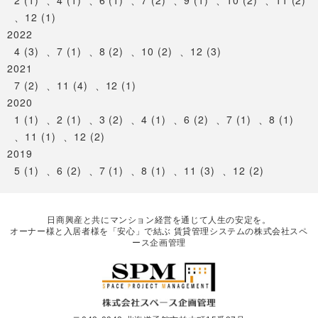
2 (1)
、
4 (1)
、
6 (1)
、
7 (2)
、
9 (1)
、
10 (2)
、
11 (2)
、
12 (1)
2022
4 (3)
、
7 (1)
、
8 (2)
、
10 (2)
、
12 (3)
2021
7 (2)
、
11 (4)
、
12 (1)
2020
1 (1)
、
2 (1)
、
3 (2)
、
4 (1)
、
6 (2)
、
7 (1)
、
8 (1)
、
11 (1)
、
12 (2)
2019
5 (1)
、
6 (2)
、
7 (1)
、
8 (1)
、
11 (3)
、
12 (2)
日商興産と共にマンション経営を通じて人生の安定を。
オーナー様と入居者様を「安心」で結ぶ 賃貸管理システムの株式会社スペ
ース企画管理