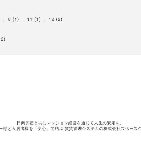
)
、
8 (1)
、
11 (1)
、
12 (2)
(2)
日商興産と共にマンション経営を通じて人生の安定を。
ー様と入居者様を「安心」で結ぶ 賃貸管理システムの株式会社スペース