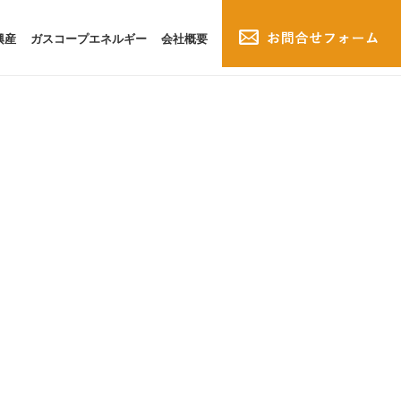
興産
ガスコープエネルギー
会社概要