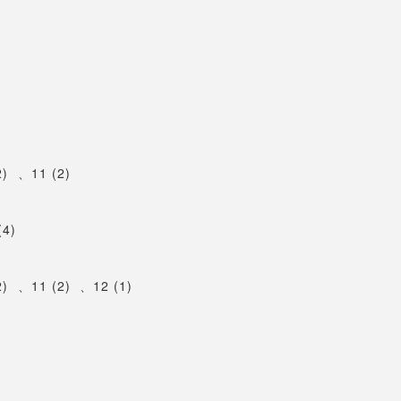
2)
、
11 (2)
(4)
2)
、
11 (2)
、
12 (1)