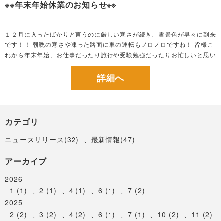
※※年末年始休業のお知らせ※※
１２月に入ったばかりと言うのに厳しい寒さが続き、雪景色が早々に到来
です！！ 朝晩の寒さや凍った路面に車の運転もノロノロですね！ 皆様こ
れから年末年始、お仕事だったり旅行や受験勉強だったりお忙しいと思い
ますが お身体を大切に楽しくお過ごしください ☆☆ 年末年始休業の
日程をお知ら...
詳細へ
カテゴリ
ニュースリリース(32)
、
最新情報(47)
アーカイブ
2026
1 (1)
、
2 (1)
、
4 (1)
、
6 (1)
、
7 (2)
2025
2 (2)
、
3 (2)
、
4 (2)
、
6 (1)
、
7 (1)
、
10 (2)
、
11 (2)