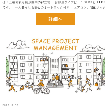
ば！五稜郭駅も徒歩圏内の好立地！ お部屋タイプは、１SLDKと１LDK
です。 一人暮らしも安心のオートロック付き！ エアコン、宅配ボック
ス、NCVインターネット無料等充実の設備を完備しております！ ※画像
はイメージです。 最...
詳細へ
2022.12.03