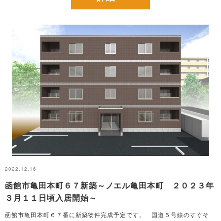
2022.12.16
函館市亀田本町６７新築～ノエル亀田本町 ２０２３年
３月１１日頃入居開始～
函館市亀田本町６７番に新築物件完成予定です。 国道５号線のすぐそ